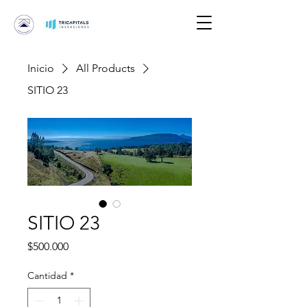
Inicio
All Products
SITIO 23
SITIO 23
Precio
$500.000
Cantidad
*