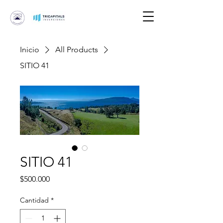
Inicio
All Products
SITIO 41
SITIO 41
Precio
$500.000
Cantidad
*