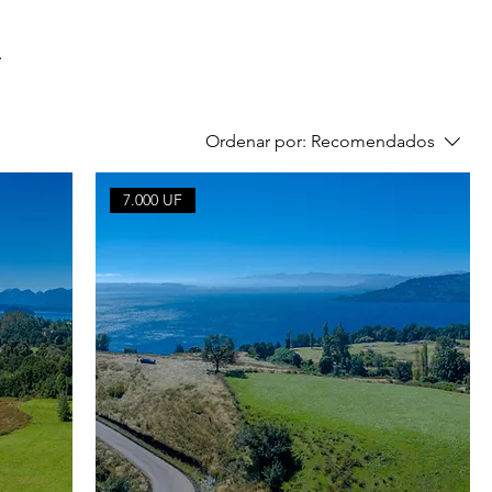
del
Ordenar por:
Recomendados
7.000 UF