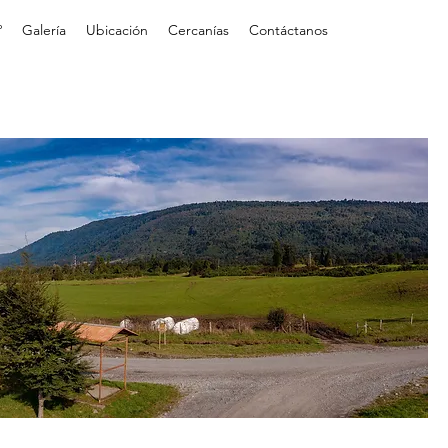
º
Galería
Ubicación
Cercanías
Contáctanos